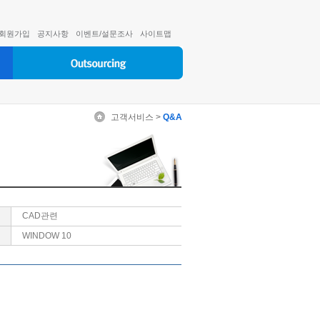
회원가입
공지사항
이벤트/설문조사
사이트맵
고객서비스 >
Q&A
CAD관련
WINDOW 10