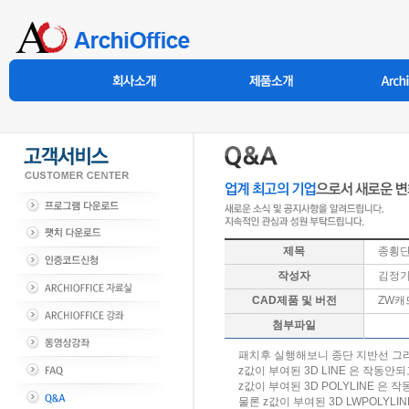
제목
종횡단
작성자
김정
CAD제품 및 버전
ZW캐드
첨부파일
패치후 실행해보니 종단 지반선 그리기 
z값이 부여된 3D LINE 은 작동안
z값이 부여된 3D POLYLINE 은
물론 z값이 부여된 3D LWPOLYLI