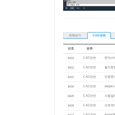
전체보기
CAD관련
번호
분류
CAD관련
문자스
8433
CAD관련
필지분
8432
CAD관련
인증문의
8431
CAD관련
xwip
8430
CAD관련
사용설
8429
CAD관련
오토캐
8428
CAD관련
Archi