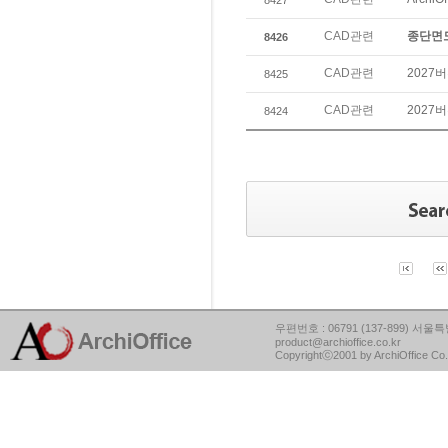
8427
CAD관련
종단면도
8426
CAD관련
2027
8425
CAD관련
2027
8424
우편번호 : 06791 (137-899) 서울특별
product@archioffice.co.kr
Copyrightⓒ2001 by ArchiOffice Co.,