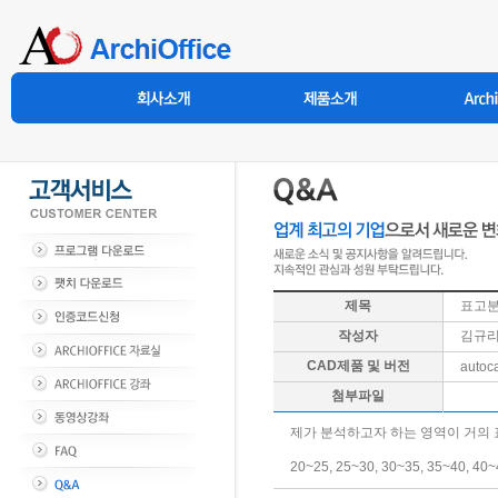
제목
표고분
작성자
김규
CAD제품 및 버전
autoc
첨부파일
제가 분석하고자 하는 영역이 거의 
20~25, 25~30, 30~35, 35~4