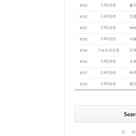
CAD관련
필지
9723
CAD관련
인증
9722
CAD관련
xw
9721
CAD관련
사용
9720
기능보강요청
도면
9719
CAD관련
오
9718
CAD관련
Ar
9717
CAD관련
종단
9716