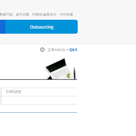
회원가입
공지사항
이벤트/설문조사
사이트맵
고객서비스 >
Q&A
CAD관련