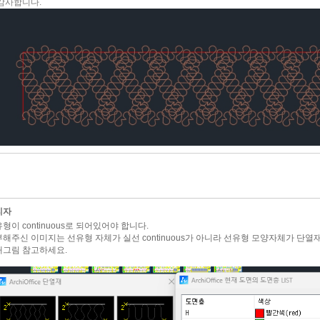
감사합니다.
리자
형이 continuous로 되어있어야 합니다.
해주신 이미지는 선유형 자체가 실선 continuous가 아니라 선유형 모양자체가 단열
래그림 참고하세요.