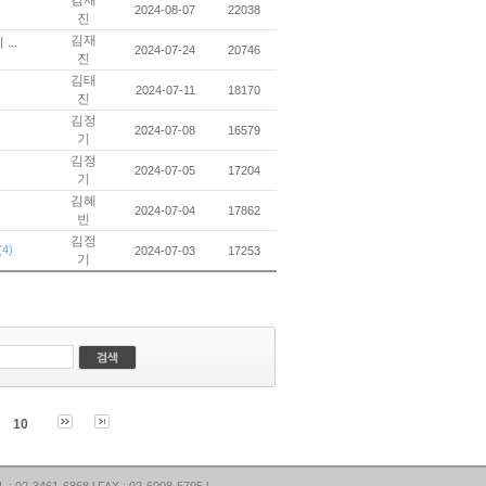
2024-08-07
22038
진
김재
..
2024-07-24
20746
진
김태
2024-07-11
18170
진
김정
2024-07-08
16579
기
김정
2024-07-05
17204
기
김혜
2024-07-04
17862
빈
김정
(4)
2024-07-03
17253
기
10
461-6868 l FAX : 02-6008-5795 l