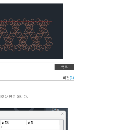
목록
의견
(1)
재모양 인듯 합니다.