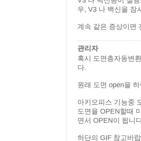
V3 나 백신등이 실행
우, V3 나 백신을 
계속 같은 증상이면 전화(0
관리자
혹시 도면층자동변환
다.
원래 도면 open을
아키오피스 기능중 도
도면을 OPEN할때 
면서 OPEN이 됩니다
하단의 GIF 참고바