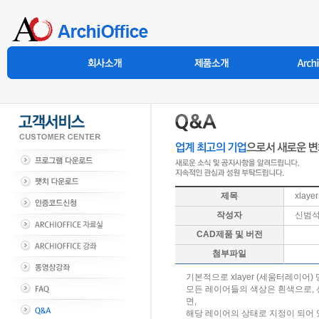
제목
xla
작성자
신범
CAD제품 및 버전
첨부파일
기본적으로 xlayer (세움터레이어
모든 레이어들의 색상은 흰색으로, 선
면,
해당 레이어의 상태로 지정이 되어 