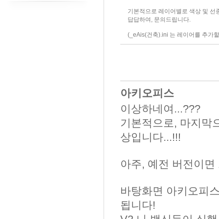
기본적으로 레이어별로 색상 및 선종
답답하여, 문의드립니다.
(_eAis(건축).ini 는 레이어를 
아키오피스
이상하네여...???
기본적으로, 마지막으
상입니다...!!!
아주, 예전 버전이면 그
바탕화면 아키오피스
됩니다!