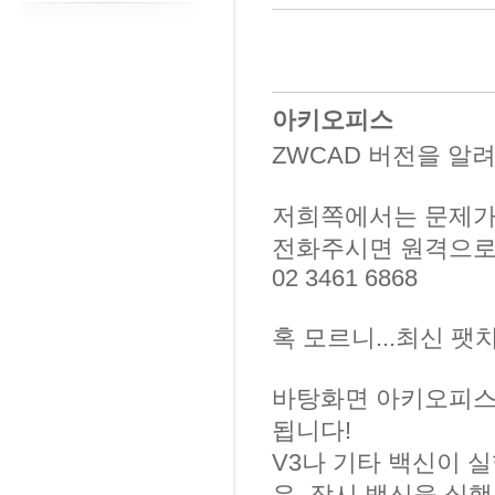
아키오피스
ZWCAD 버전을 알려주
저희쪽에서는 문제가
전화주시면 원격으로
02 3461 6868
혹 모르니...최신 팻치
바탕화면 아키오피스
됩니다!
V3나 기타 백신이 실
우, 잠시 백신을 실행