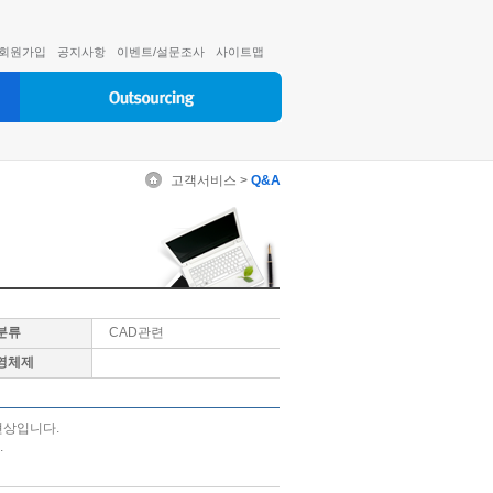
회원가입
공지사항
이벤트/설문조사
사이트맵
고객서비스 >
Q&A
분류
CAD관련
영체제
현상입니다.
.