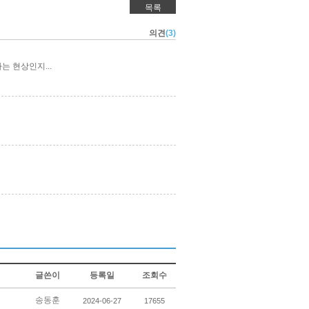
목록
의견
(3)
는 현상인지...
글쓴이
등록일
조회수
송동훈
2024-06-27
17655