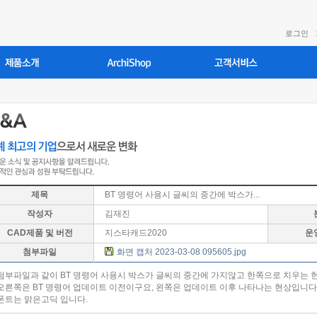
로그인
제목
BT 명령어 사용시 글씨의 중간에 박스가...
작성자
김재진
CAD제품 및 버전
지스타캐드2020
운
첨부파일
화면 캡처 2023-03-08 095605.jpg
첨부파일과 같이 BT 명령어 사용시 박스가 글씨의 중간에 가지않고 한쪽으로 치우는 
오른쪽은 BT 명령어 업데이트 이전이구요, 왼쪽은 업데이트 이후 나타나는 현상입니다
폰트는 맑은고딕 입니다.