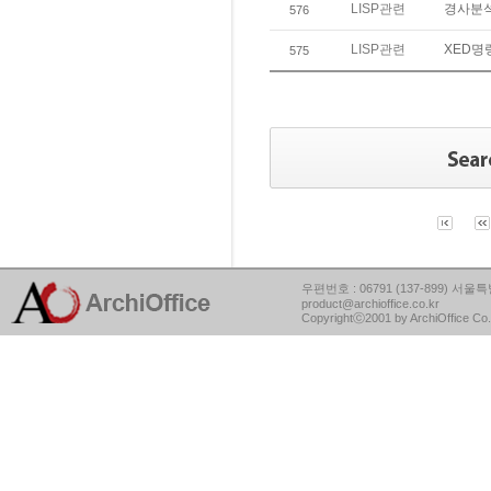
LISP관련
경사분
576
LISP관련
XED명
575
우편번호 : 06791 (137-899) 서울특별
product@archioffice.co.kr
Copyrightⓒ2001 by ArchiOffice Co.,