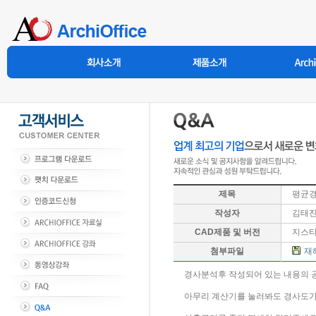
제목
평균경
작성자
김태
CAD제품 및 버전
지스타
첨부파일
재
경사분석후 작성되어 있는 내용의 
아무리 계산기를 눌러봐도 경사도가