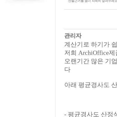
산출근거를 좀더 자세히 알려주세요.
관리자
계산기로 하기가 쉽지
저희 ArchiOff
오랜기간 많은 기
다
아래 평균경사도 
- 평균경사도 산정식