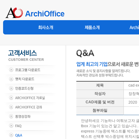
제목
cad 
작성자
장창
CAD제품 및 버전
2020
첨부파일
안녕하세요 기능하나 여쭤보고자 
tbox 기능이 있는건 알고 있습니다..
express 기능중에 텍스트를 박
텍스트 선택후 박스중앙에 위치시킬수