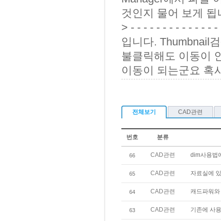
것인지 물어 보게 됩니
> - - - - - - - - -
입니다. Thumbn
불클릭해도 이동이 안되
이동이 되는군요 혹
전체보기
CAD관련
번호
분류
CAD관련
dim사용법
66
CAD관련
자료실에 있
65
CAD관련
캐드파워와 
64
CAD관련
기존에 사용
63