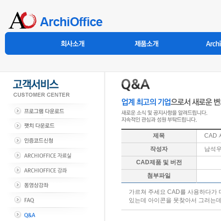
제목
CAD
작성자
남석
CAD제품 및 버전
첨부파일
가르쳐 주세요 CAD를 사용하다가 디테
있는데 아이콘을 못찾아서 그러는데