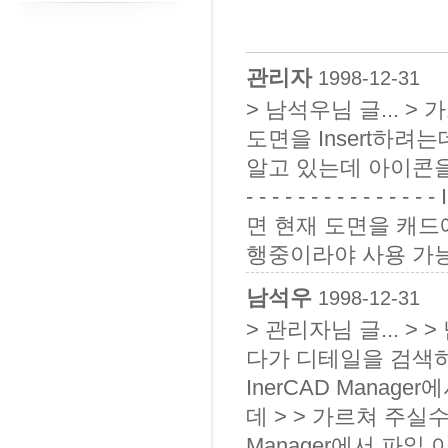
관리자
1998-12-31
> 남석우님 글... 
도면을 Insert하려는
알고 있는데 아이콘을 못
- - - - - - - - - 
면 현재 도면을 캐드에 
행중이라야 사용 가
남석우
1998-12-31
> 관리자님 글... > 
다가 디테일을 검색하여
InerCAD Mana
데 > > 가르쳐 주실수 없나요. > 
Manager에서 파일