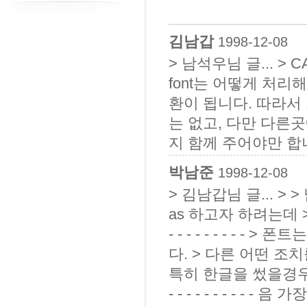
김남갑
1998-12-08
> 남석우님 글... > CA
font는 어떻게 처리해야 하나요 
환이 됩니다. 따라서 
는 없고, 다만 다른
지 함께 주어야만 합
박남준
1998-12-08
> 김남갑님 글... > > 남
as 하고자 하려는데 > > f
- - - - - - - -
다. > 다른 어떤 조
특히 한글을 썼을경우, 폰트
- - - - - - - -